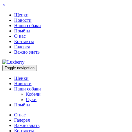
×
Щенки
Новости
Наши собаки
Помёты
О нас
Контакты
Галерея
Важно знать
Toggle navigation
Щенки
Новости
Наши собаки
Кобели
Суки
Помёты
О нас
Галерея
Важно знать
Контакты