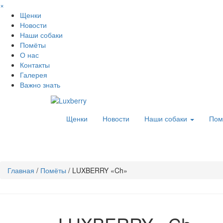
×
Щенки
Новости
Наши собаки
Помёты
О нас
Контакты
Галерея
Важно знать
Щенки
Новости
Наши собаки
Пом
Главная
/
Помёты
/
LUXBERRY «Ch»