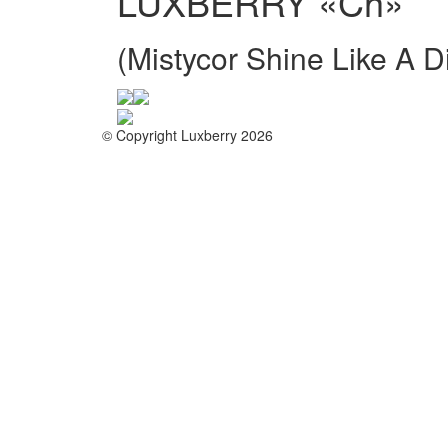
LUXBERRY «Ch»
(Mistycor Shine Like A
© Copyright Luxberry 2026