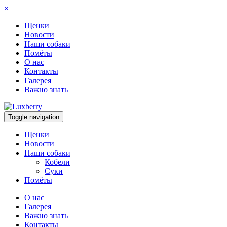
×
Щенки
Новости
Наши собаки
Помёты
О нас
Контакты
Галерея
Важно знать
Toggle navigation
Щенки
Новости
Наши собаки
Кобели
Суки
Помёты
О нас
Галерея
Важно знать
Контакты