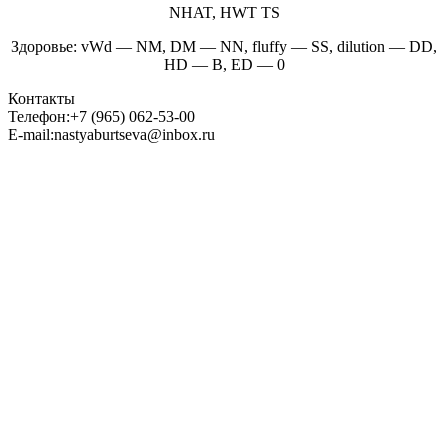
NHAT, HWT TS
Здоровье: vWd — NM, DM — NN, fluffy — SS, dilution — DD,
HD — B, ED — 0
Контакты
Телефон:
+7 (965) 062-53-00
E-mail:
nastyaburtseva@inbox.ru